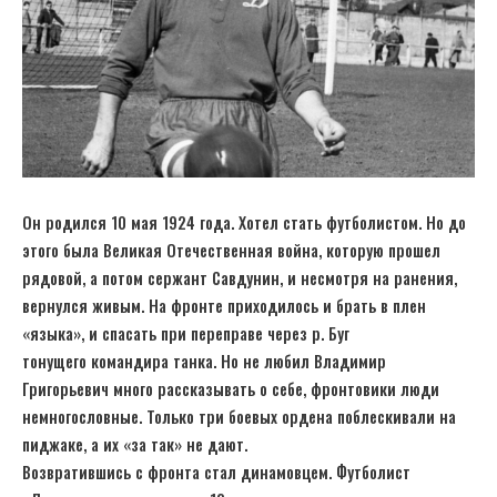
Он родился 10 мая 1924 года. Хотел стать футболистом. Но до
этого была Великая Отечественная война, которую прошел
рядовой, а потом сержант Савдунин, и несмотря на ранения,
вернулся живым. На фронте приходилось и брать в плен
«языка», и спасать при переправе через р. Буг
тонущего командира танка. Но не любил Владимир
Григорьевич много рассказывать о себе, фронтовики люди
немногословные. Только три боевых ордена поблескивали на
пиджаке, а их «за так» не дают.
Возвратившись с фронта стал динамовцем. Футболист