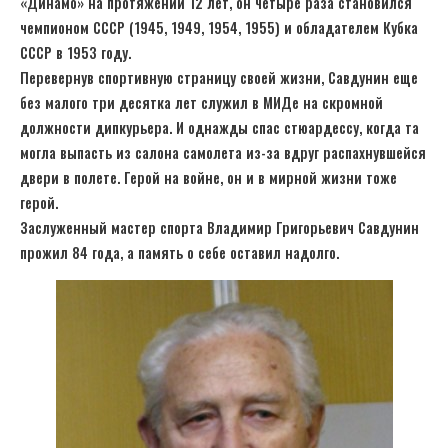
«Динамо» на протяжении 12 лет, он четыре раза становился
чемпионом СССР (1945, 1949, 1954, 1955) и обладателем Кубка
СССР в 1953 году.
Перевернув спортивную страницу своей жизни, Савдунин еще
без малого три десятка лет служил в МИДе на скромной
должности дипкурьера. И однажды спас стюардессу, когда та
могла выпасть из салона самолета из-за вдруг распахнувшейся
двери в полете. Герой на войне, он и в мирной жизни тоже
герой.
Заслуженный мастер спорта Владимир Григорьевич Савдунин
прожил 84 года, а память о себе оставил надолго.