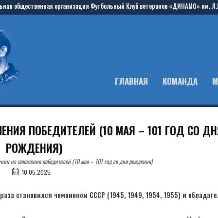
ьная общественная организация Футбольный Клуб ветеранов «ДИНАМО» им. Л.
ГЛАВНАЯ
КОМАНДА
М
НИЯ ПОБЕДИТЕЛЕЙ (10 МАЯ – 101 ГОД СО ДН
РОЖДЕНИЯ)
нин из поколения победителей (10 мая – 101 год со дня рождения)
10.05.2025
раза становился чемпионом СССР (1945, 1949, 1954, 1955) и обладате