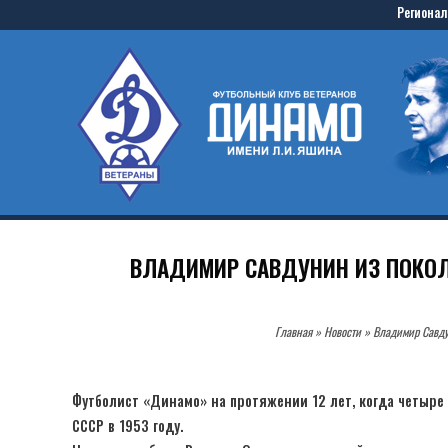
Skip
Регионал
to
Home
content
ВЛАДИМИР САВДУНИН ИЗ ПОКОЛЕ
Главная
»
Новости
»
Владимир Савду
Футболист «Динамо» на протяжении 12 лет, когда четыре 
СССР в 1953 году.