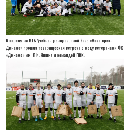
6 апреля на ВТБ Учебно-тренировочной базе «Новогорск-
Динамо» прошла товарищеская встреча с меду ветеранами ФК
«Динамо» им. Л.И. Яшина и командой ПИК.