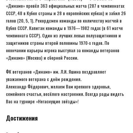
«Динамо» провёл 363 официальных матча (287 в чемпионатах
СССР, 48 в Кубке страны и 28 в европейских кубках) и забил 26
голов (20, 5, 1). Рекордсмен команды по количеству матчей в
Кубке СССР. Капитан команды в 1976—1982 годах (в 61 матче
чемпионата СССР). Один из лучших левых полузащитников и
защитников страны второй половины 1970-х годов. По
окончании карьеры игрока выступал за команды ветеранов
«Динамо» (Москва) и сборной России.
ФК ветеранов «Динамо» им. Л.И. Яшина поздравляет
уважаемого ветерана с днём рождения.
Александр Фёдорович, желаем Вам крепкого здоровья,
семейного счастья, весёлого настроения. Всегда рады видеть
Вас на турнире «Негаснущие звёзды»!
Достижения