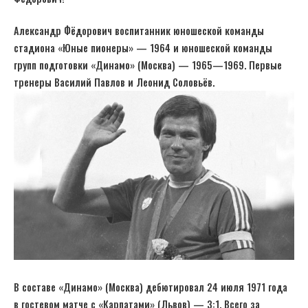
Александр Фёдорович воспитанник юношеской команды
стадиона «Юные пионеры» — 1964 и юношеской команды
групп подготовки «Динамо» (Москва) — 1965—1969. Первые
тренеры Василий Павлов и Леонид Соловьёв.
В составе «Динамо» (Москва) дебютировал 24 июля 1971 года
в гостевом матче с «Карпатами» (Львов) — 3:1. Всего за