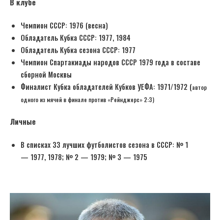
В клубе
Чемпион СССР: 1976 (весна)
Обладатель Кубка СССР: 1977, 1984
Обладатель Кубка сезона СССР: 1977
Чемпион Спартакиады народов СССР 1979 года в составе
сборной Москвы
Финалист Кубка обладателей Кубков УЕФА: 1971/1972 (
автор
одного из мячей в финале против «Рейнджерс» 2:3)
Личные
В списках 33 лучших футболистов сезона в СССР: № 1
— 1977, 1978; № 2 — 1979; № 3 — 1975