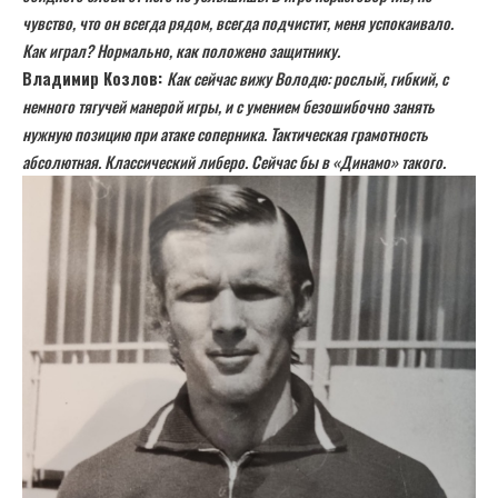
чувство, что он всегда рядом, всегда подчистит, меня успокаивало.
Как играл? Нормально, как положено защитнику.
Владимир Козлов:
Как сейчас вижу Володю: рослый, гибкий, с
немного тягучей манерой игры, и с умением безошибочно занять
нужную позицию при атаке соперника. Тактическая грамотность
абсолютная. Классический либеро. Сейчас бы в «Динамо» такого.