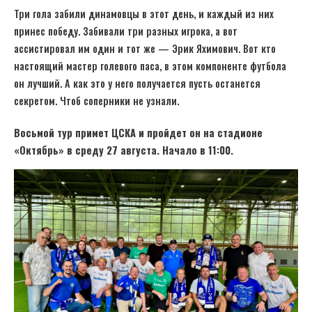
Три гола забили динамовцы в этот день, и каждый из них
принес победу. Забивали три разных игрока, а вот
ассистировал им один и тот же — Эрик Яхимович. Вот кто
настоящий мастер голевого паса, в этом компоненте футбола
он лучший. А как это у него получается пусть останется
секретом. Чтоб соперники не узнали.
Восьмой тур примет ЦСКА и пройдет он на стадионе
«Октябрь» в среду 27 августа. Начало в 11:00.