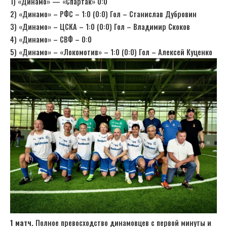
1) «Динамо» — «Спартак» 0:0
2) «Динамо» – РФС – 1:0 (0:0) Гол – Станислав Дубровин
3) «Динамо» – ЦСКА – 1:0 (0:0) Гол – Владимир Скоков
4) «Динамо» – СВФ – 0:0
5) «Динамо» – «Локомотив» – 1:0 (0:0) Гол – Алексей Куценко
1 матч.
Полное превосходство динамовцев с первой минуты и