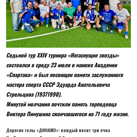
Седьмой тур XXIV турнира «Негаснущие звезды»
состоялся в среду 23 июля в манеже Академии
«Спартака» и был посвящен памяти заслуженного
мастера спорта СССР Эдуарда Анатольевича
Стрельцова (19371990).
Минутой молчания почтили память торпедовца
Виктора Пимушина скончавшегося на 71 году жизни.
Дорогие голы «ДИНАМО»: каждый весит три очка