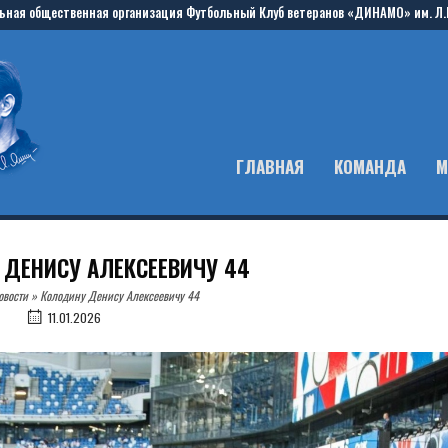
ьная общественная организация Футбольный Клуб ветеранов «ДИНАМО» им. Л.
ГЛАВНАЯ
КОМАНДА
М
ДЕНИСУ АЛЕКСЕЕВИЧУ 44
овости
»
Колодину Денису Алексеевичу 44
11.01.2026