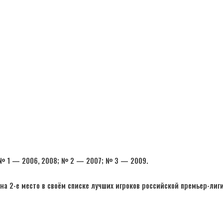
 № 1 — 2006, 2008; № 2 — 2007; № 3 — 2009.
 на 2-е место в своём списке лучших игроков российской премьер-лиг