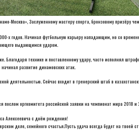
инамо-Москва», Заслуженному мастеру спорта, бронзовому призёру че
00-х годов. Начинал футбольную карьеру нападающим, но со времен
дающего выдающимся ударом.
ке. Благодаря технике и поставленному удару, часто исполнял штраф
 начинал развитие динамовских атак.
ской деятельностью. Сейчас входит в тренерский штаб в казахстанс
 послом оргкомитета российской заявки на чемпионат мира 2018 и 
са Алексеевича с днём рождения!
ерском деле, семейного счастья.Пусть удача всегда будет на твоей ст