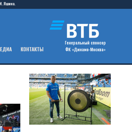
И. Яшина.
Генеральный спонсор
ЕДИА
КОНТАКТЫ
ФК «Динамо-Москва»