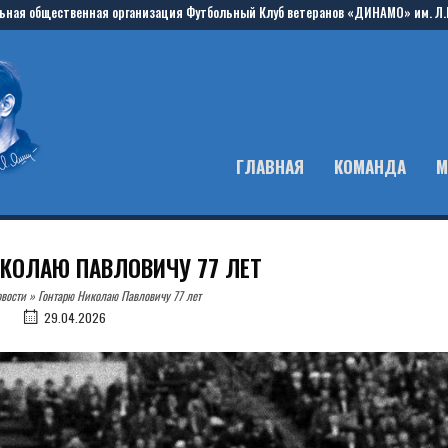
ьная общественная организация Футбольный Клуб ветеранов «ДИНАМО» им. Л.
ГЛАВНАЯ
КОМАНДА
М
КОЛАЮ ПАВЛОВИЧУ 77 ЛЕТ
вости
»
Гонтарю Николаю Павловичу 77 лет
29.04.2026