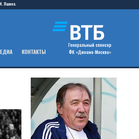
И. Яшина.
Генеральный спонсор
ЕДИА
КОНТАКТЫ
ФК «Динамо-Москва»