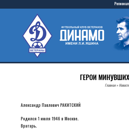
Skip
Регионал
to
Home
content
ГЕРОИ МИНУВШИХ
Главная
»
Новост
Александр Павлович РАКИТСКИЙ
Родился 1 июля 1946 в Москве.
Вратарь.