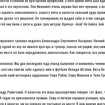
анется эталоном во вратарской профессии. У него прием мяча был ид
ал к его перчаткам. Лев Иванович очень хорошо бил мяч кулаком, а ве
но оценить невозможность захвата мяча и нанести сильный удар кула
шин делал это уверенно. На тренировках не щадил себя и этим заводил
тоб ему били с пяти и даже трех метров. Кричал: «Бей! Не бойся, бей 
рекрасного тренера-педагога Александра Сергеевича Назарова. Низкий
д одной из игр не явился вратарь и тренер, спасая ситуацию, постави
ое место на поле определилось окончательно. Как говорится, все реш
неплохая. Мы два последних года перед выпуском становились чемпи
о состава смогли себе сделать имя в футболе Володя Штапов, Витя Во
рыли свой потенциал одаренные Саша Рябов, Саша Моисеев и Толя Су
др Ракитский. О качестве его игры красноречиво говорит тот факт, 
 годов он признавался лучшим. Сашу отличали хорошая реакция, пры
я в воротах, ни на секунду не застывал на месте. В нем многие мас