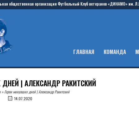
ьная общественная организация Футбольный Клуб ветеранов «ДИНАМО» им. Л.
ГЛАВНАЯ
КОМАНДА
М
 ДНЕЙ | АЛЕКСАНДР РАКИТСКИЙ
и
»
Герои минувших дней | Александр Ракитский
14.07.2020