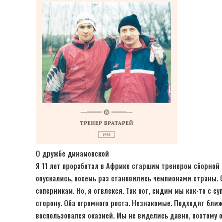
О дружбе динамовской
Я 11 лет проработал в Африке старшим тренером сборной 
опускались, восемь раз становились чемпионами страны. 
соперникам. Но, я отвлекся. Так вот, сидим мы как-то с с
сторону. Оба огромного роста. Незнакомые. Подходят ближ
воспользовался оказией. Мы не виделись давно, поэтому 