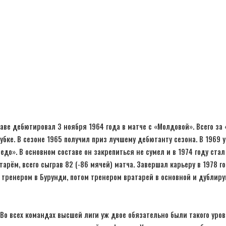
аве дебютировал 3 ноября 1964 года в матче с «Молдовой». Всего за 
убке. В сезоне 1965 получил приз лучшему дебютанту сезона. В 1969 
до». В основном составе он закрепиться не сумел и в 1974 году стал
рём, всего сыграв 82 (-86 мячей) матча. Завершал карьеру в 1978 го
 тренером в Бурунди, потом тренером вратарей в основной и дублир
Во всех командах высшей лиги уж двое обязательно были такого уровн