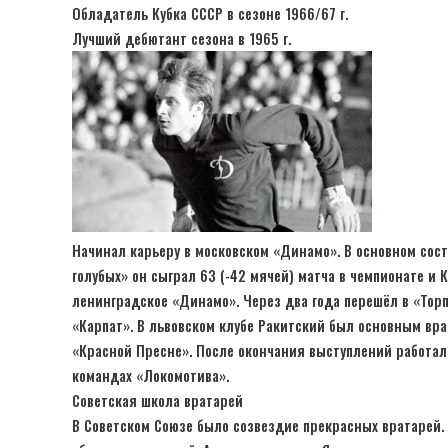
Обладатель Кубка СССР в сезоне 1966/67 г.
Лучший дебютант сезона в 1965 г.
Начинал карьеру в московском «Динамо». В основном сост
голубых» он сыграл 63 (-42 мячей) матча в чемпионате и К
ленинградское «Динамо». Через два года перешёл в «Торпе
«Карпат». В львовском клубе Ракитский был основным врата
«Красной Пресне». После окончания выступлений работал
командах «Локомотива».
Советская школа вратарей
В Советском Союзе было созвездие прекрасных вратарей. 