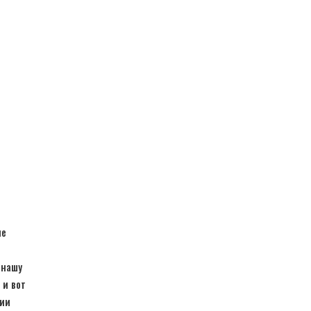
не
 нашу
 и вот
сии