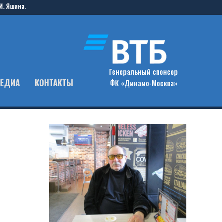
И. Яшина.
Генеральный спонсор
ЕДИА
КОНТАКТЫ
ФК «Динамо-Москва»