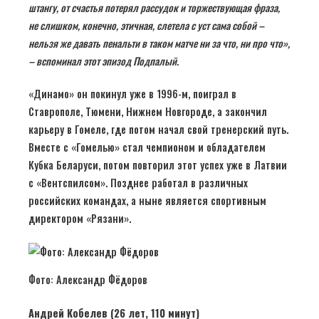
штангу, от счастья потерял рассудок и торжествующая фраза,
не слишком, конечно, этичная, слетела с уст сама собой –
нельзя же давать пенальти в таком матче ни за что, ни про что»,
– вспоминал этот эпизод Подпалый.
«Динамо» он покинул уже в 1996-м, поиграл в
Ставрополе, Тюмени, Нижнем Новгороде, а закончил
карьеру в Гомеле, где потом начал свой тренерский путь.
Вместе с «Гомелью» стал чемпионом и обладателем
Кубка Беларуси, потом повторил этот успех уже в Латвии
с «Вентспилсом». Позднее работал в различных
российских командах, а ныне является спортивным
директором «Рязани».
Фото: Александр Фёдоров
Андрей Кобелев (26 лет, 110 минут)