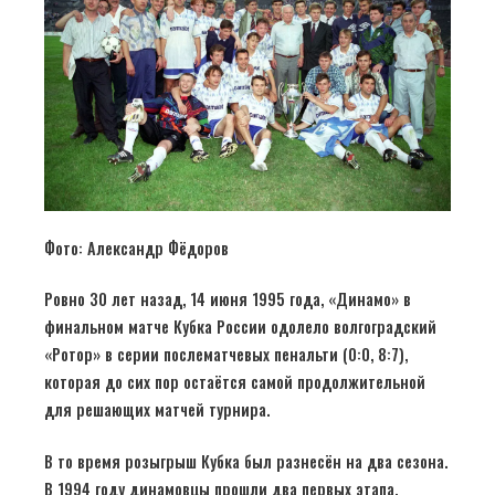
Фото: Александр Фёдоров
Ровно 30 лет назад, 14 июня 1995 года, «Динамо» в
финальном матче Кубка России одолело волгоградский
«Ротор» в серии послематчевых пенальти (0:0, 8:7),
которая до сих пор остаётся самой продолжительной
для решающих матчей турнира.
В то время розыгрыш Кубка был разнесён на два сезона.
В 1994 году динамовцы прошли два первых этапа,