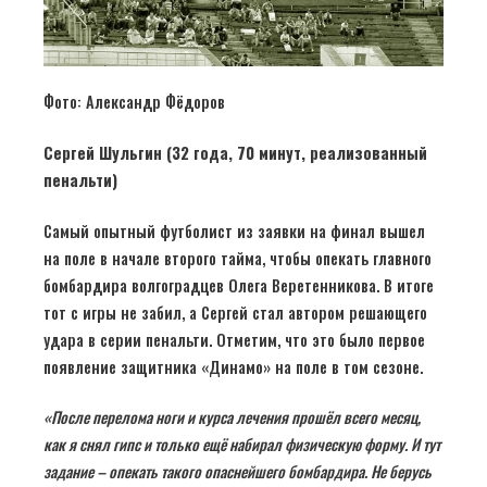
Фото: Александр Фёдоров
Сергей Шульгин (32 года, 70 минут, реализованный
пенальти)
Самый опытный футболист из заявки на финал вышел
на поле в начале второго тайма, чтобы опекать главного
бомбардира волгоградцев Олега Веретенникова. В итоге
тот с игры не забил, а Сергей стал автором решающего
удара в серии пенальти. Отметим, что это было первое
появление защитника «Динамо» на поле в том сезоне.
«После перелома ноги и курса лечения прошёл всего месяц,
как я снял гипс и только ещё набирал физическую форму. И тут
задание – опекать такого опаснейшего бомбардира. Не берусь