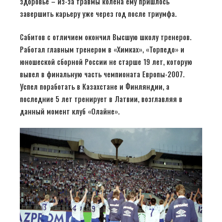
здоровье – из-за травмы колена ему пришлось
завершить карьеру уже через год после триумфа.
Сабитов с отличием окончил Высшую школу тренеров.
Работал главным тренером в «Химках», «Торпедо» и
юношеской сборной России не старше 19 лет, которую
вывел в финальную часть чемпионата Европы-2007.
Успел поработать в Казахстане и Финляндии, а
последние 5 лет тренирует в Латвии, возглавляя в
данный момент клуб «Олайне».