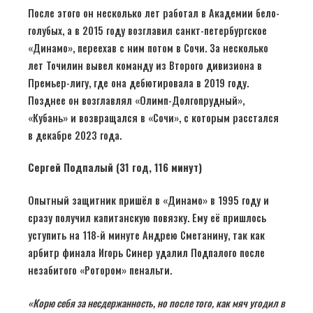
После этого он несколько лет работал в Академии бело-
голубых, а в 2015 году возглавил санкт-петербургское
«Динамо», переехав с ним потом в Сочи. За несколько
лет Точилин вывел команду из Второго дивизиона в
Премьер-лигу, где она дебютировала в 2019 году.
Позднее он возглавлял «Олимп-Долгопрудный»,
«Кубань» и возвращался в «Сочи», с которым расстался
в декабре 2023 года.
Сергей Подпалый (31 год, 116 минут)
Опытный защитник пришёл в «Динамо» в 1995 году и
сразу получил капитанскую повязку. Ему её пришлось
уступить на 118-й минуте Андрею Сметанину, так как
арбитр финала Игорь Синер удалил Подпалого после
незабитого «Ротором» пенальти.
«Корю себя за несдержанность, но после того, как мяч угодил в