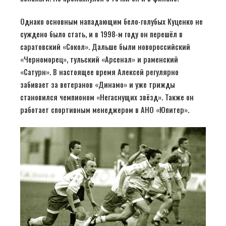
Однако основным нападающим бело-голубых Куценко не
суждено было стать, и в 1998-м году он перешёл в
саратовский «Сокол». Дальше были новороссийский
«Черноморец», тульский «Арсенал» и раменский
«Сатурн». В настоящее время Алексей регулярно
забивает за ветеранов «Динамо» и уже трижды
становился чемпионом «Негаснущих звёзд». Также он
работает спортивным менеджером в АНО «Юпитер».