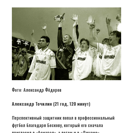
Фото: Александр Фёдоров
Александр Точилин (21 год, 120 минут)
Перспективный защитник попал в профессиональный
футбол благодаря Бескову, который его сначала
пригласил в «Асмарал», а потом и в «Динамо».