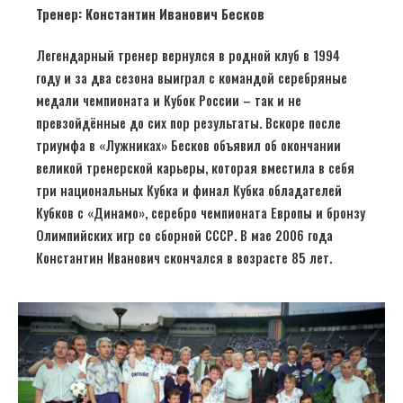
Тренер: Константин Иванович Бесков
Легендарный тренер вернулся в родной клуб в 1994
году и за два сезона выиграл с командой серебряные
медали чемпионата и Кубок России – так и не
превзойдённые до сих пор результаты. Вскоре после
триумфа в «Лужниках» Бесков объявил об окончании
великой тренерской карьеры, которая вместила в себя
три национальных Кубка и финал Кубка обладателей
Кубков с «Динамо», серебро чемпионата Европы и бронзу
Олимпийских игр со сборной СССР. В мае 2006 года
Константин Иванович скончался в возрасте 85 лет.