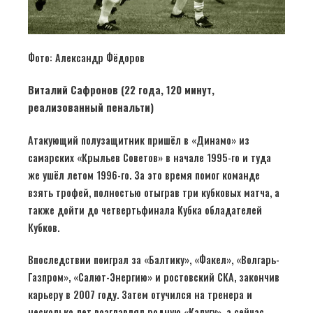
Фото: Александр Фёдоров
Виталий Сафронов (22 года, 120 минут,
реализованный пенальти)
Атакующий полузащитник пришёл в «Динамо» из
самарских «Крыльев Советов» в начале 1995-го и туда
же ушёл летом 1996-го. За это время помог команде
взять трофей, полностью отыграв три кубковых матча, а
также дойти до четвертьфинала Кубка обладателей
Кубков.
Впоследствии поиграл за «Балтику», «Факел», «Волгарь-
Газпром», «Салют-Энергию» и ростовский СКА, закончив
карьеру в 2007 году. Затем отучился на тренера и
несколько лет возглавлял родную «Калугу», а сейчас