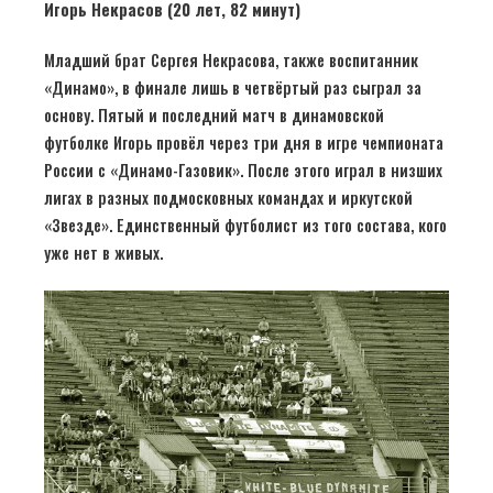
Игорь Некрасов (20 лет, 82 минут)
Младший брат Сергея Некрасова, также воспитанник
«Динамо», в финале лишь в четвёртый раз сыграл за
основу. Пятый и последний матч в динамовской
футболке Игорь провёл через три дня в игре чемпионата
России с «Динамо-Газовик». После этого играл в низших
лигах в разных подмосковных командах и иркутской
«Звезде». Единственный футболист из того состава, кого
уже нет в живых.