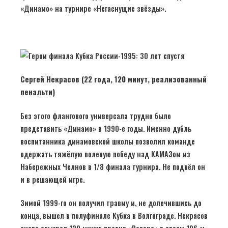
«Динамо» на турнире «Негаснущие звёзды».
Сергей Некрасов (22 года, 120 минут, реализованный
пенальти)
Без этого флангового универсала трудно было
представить «Динамо» в 1990-е годы. Именно дубль
воспитанника динамовской школы позволил команде
одержать тяжёлую волевую победу над КАМАЗом из
Набережных Челнов в 1/8 финала турнира. Не подвёл он
и в решающей игре.
Зимой 1999-го он получил травму и, не долечившись до
конца, вышел в полуфинале Кубка в Волгограде. Некрасов