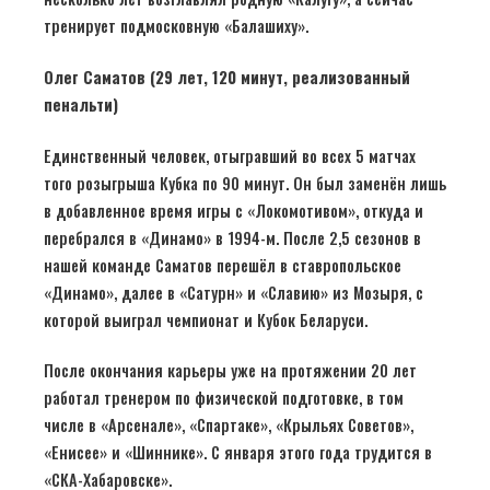
тренирует подмосковную «Балашиху».
Олег Саматов (29 лет, 120 минут, реализованный
пенальти)
Единственный человек, отыгравший во всех 5 матчах
того розыгрыша Кубка по 90 минут. Он был заменён лишь
в добавленное время игры с «Локомотивом», откуда и
перебрался в «Динамо» в 1994-м. После 2,5 сезонов в
нашей команде Саматов перешёл в ставропольское
«Динамо», далее в «Сатурн» и «Славию» из Мозыря, с
которой выиграл чемпионат и Кубок Беларуси.
После окончания карьеры уже на протяжении 20 лет
работал тренером по физической подготовке, в том
числе в «Арсенале», «Спартаке», «Крыльях Советов»,
«Енисее» и «Шиннике». С января этого года трудится в
«СКА-Хабаровске».