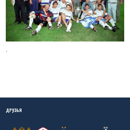
-
ДРУЗЬЯ