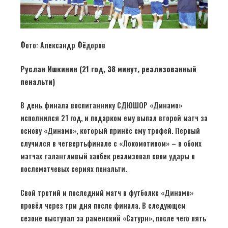
Фото: Александр Фёдоров
Руслан Ишкинин (21 год, 38 минут, реализованный
пенальти)
В день финала воспитаннику СДЮШОР «Динамо»
исполнился 21 год, и подарком ему выпал второй матч за
основу «Динамо», который принёс ему трофей. Первый
случился в четвертьфинале с «Локомотивом» – в обоих
матчах талантливый хавбек реализовал свои удары в
послематчевых сериях пенальти.
Свой третий и последний матч в футболке «Динамо»
провёл через три дня после финала. В следующем
сезоне выступал за раменский «Сатурн», после чего пять