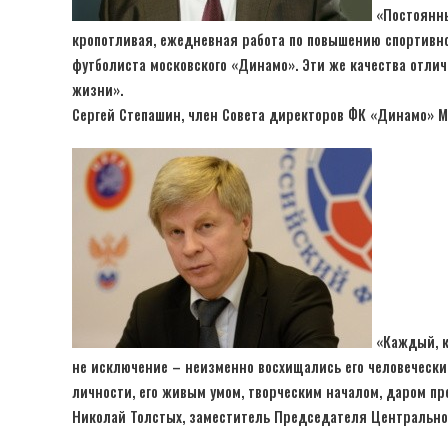
«Постоянны
кропотливая, ежедневная работа по повышению спортивног
футболиста московского «Динамо». Эти же качества отлич
жизни».
Сергей Степашин, член Совета директоров ФК «Динамо» М
«Каждый, к
не исключение – неизменно восхищались его человечески
личности, его живым умом, творческим началом, даром п
Николай Толстых, заместитель Председателя Центрально