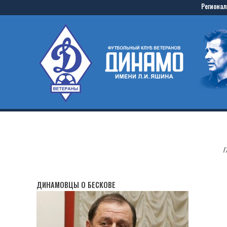
Skip
Регионал
to
Home
content
Г
ДИНАМОВЦЫ О БЕСКОВЕ