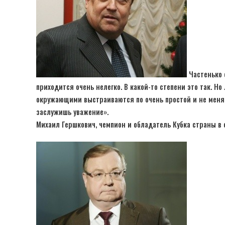
Частенько о
приходится очень нелегко. В какой-то степени это так. Н
окружающими выстраиваются по очень простой и не меняю
заслужишь уважение».
Михаил Гершкович, чемпион и обладатель Кубка страны в 