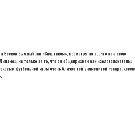
н Бесков был выбран «Спартаком», несмотря на то, что всю свою
инамо», не только за то, что он общепризнан как «золотоискатель»
есковым футбольной игры очень близко той знаменитой «спартаковск
.