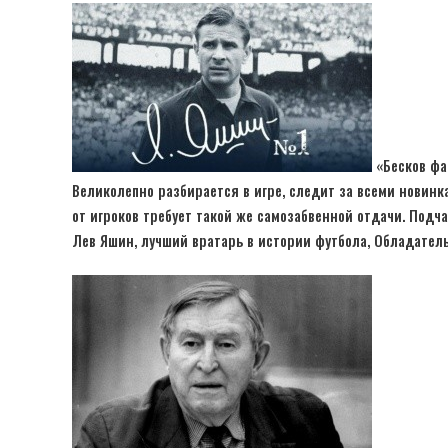
«Бесков фан
Великолепно разбирается в игре, следит за всеми новинк
от игроков требует такой же самозабвенной отдачи. Подча
Лев Яшин, лучший вратарь в истории футбола, Обладатель