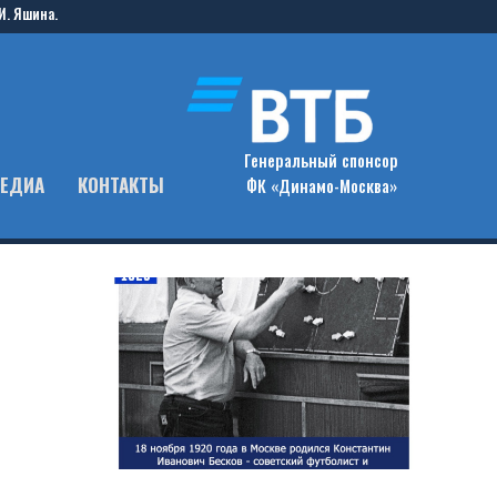
И. Яшина.
Генеральный спонсор
ЕДИА
КОНТАКТЫ
ФК «Динамо-Москва»