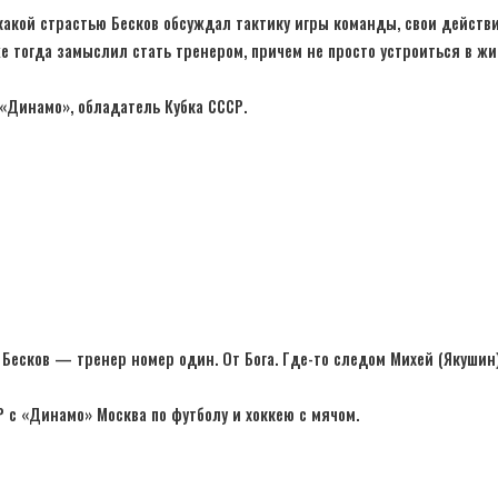
какой страстью Бесков обсуждал тактику игры команды, свои действи
же тогда замыслил стать тренером, причем не просто устроиться в жи
«Динамо», обладатель Кубка СССР.
Бесков — тренер номер один. От Бога. Где-то следом Михей (Якушин
 с «Динамо» Москва по футболу и хоккею с мячом.