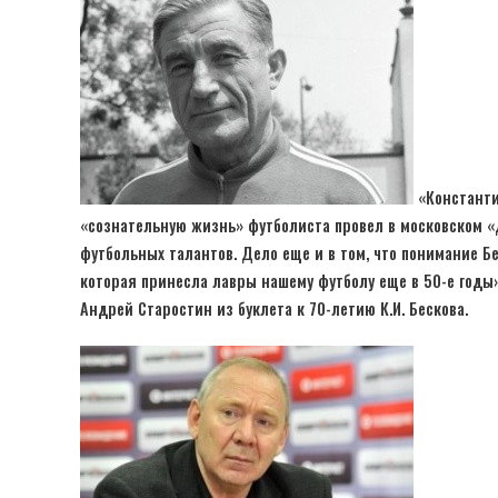
«Константи
«сознательную жизнь» футболиста провел в московском «Д
футбольных талантов. Дело еще и в том, что понимание Б
которая принесла лавры нашему футболу еще в 50-е годы»
Андрей Старостин из буклета к 70-летию К.И. Бескова.