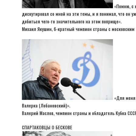
«Помню, с 
дискутировал со мной на эти темы, и я понимал, что он у
добиться чего-то значительного на этом поприще».
Михаил Якушин, 6-кратный чемпион страны с московским 
«Для меня 
Валерка (Лобановский)».
Валерий Маслов, чемпион страны и обладатель Кубка СССР
СПАРТАКОВЦЫ О БЕСКОВЕ