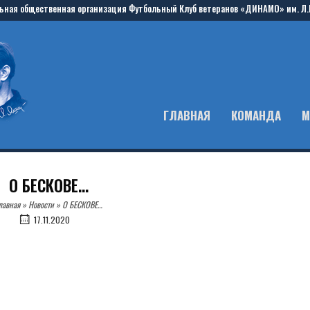
ьная общественная организация Футбольный Клуб ветеранов «ДИНАМО» им. Л.
ГЛАВНАЯ
КОМАНДА
М
О БЕСКОВЕ…
лавная
»
Новости
»
О БЕСКОВЕ…
17.11.2020