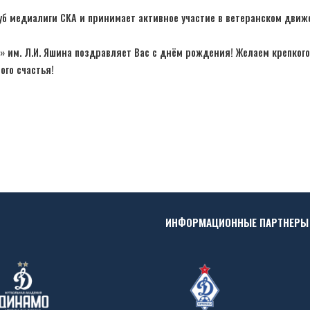
уб медиалиги СКА и принимает активное участие в ветеранском дви
 им. Л.И. Яшина поздравляет Вас с днём рождения! Желаем крепкого
ого счастья!
ИНФОРМАЦИОННЫЕ ПАРТНЕРЫ