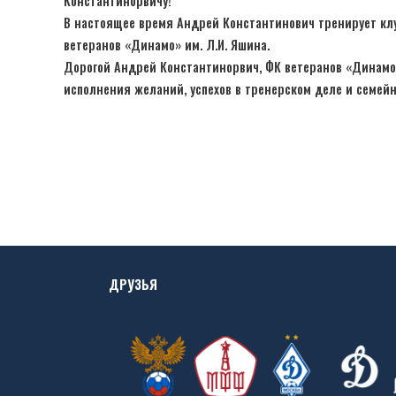
Константинорвичу!
В настоящее время Андрей Константинович тренирует кл
ветеранов «Динамо» им. Л.И. Яшина.
Дорогой Андрей Константинорвич, ФК ветеранов «Динамо»
исполнения желаний, успехов в тренерском деле и семейн
ДРУЗЬЯ