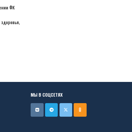
жении ФК
 здоровья,
МЫ В СОЦСЕТЯХ