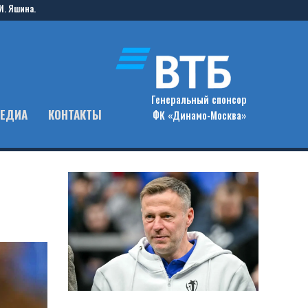
И. Яшина.
Генеральный спонсор
ЕДИА
КОНТАКТЫ
ФК «Динамо-Москва»