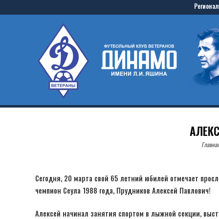
Skip
Регионал
to
Home
content
АЛЕКС
Главна
Сегодня, 20 марта свой 65 летний юбилей отмечает прос
чемпион Сеула 1988 года, Прудников Алексей Павлович!
Алексей начинал занятия спортом в лыжной секции, выст