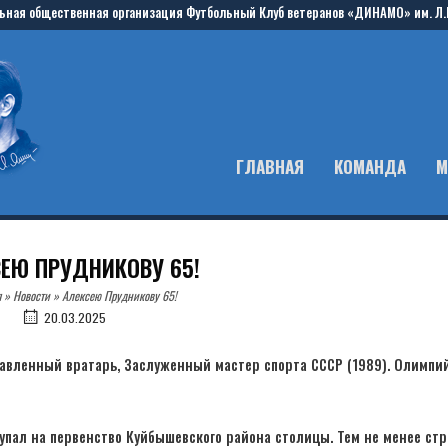
ьная общественная организация Футбольный Клуб ветеранов «ДИНАМО» им. Л.
ГЛАВНАЯ
КОМАНДА
М
ЕЮ ПРУДНИКОВУ 65!
я
»
Новости
»
Алексею Прудникову 65!
20.03.2025
лавленный вратарь, Заслуженный мастер спорта СССР (1989). Олимпи
упал на первенство Куйбышевского района столицы. Тем не менее ст