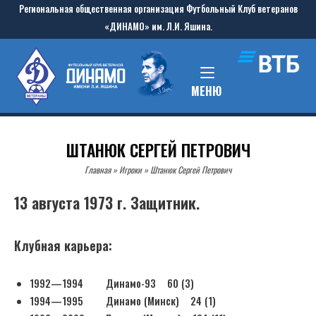
Skip
Региональная общественная организация Футбольный Клуб ветеранов
to
«ДИНАМО» им. Л.И. Яшина.
content
Home
MENU
МЕНЮ
ШТАНЮК СЕРГЕЙ ПЕТРОВИЧ
Главная
»
Игроки
»
Штанюк Сергей Петрович
13 августа 1973 г. Защитник.
Клубная карьера:
1992—1994 Динамо-93 60 (3)
1994—1995 Динамо (Минск) 24 (1)