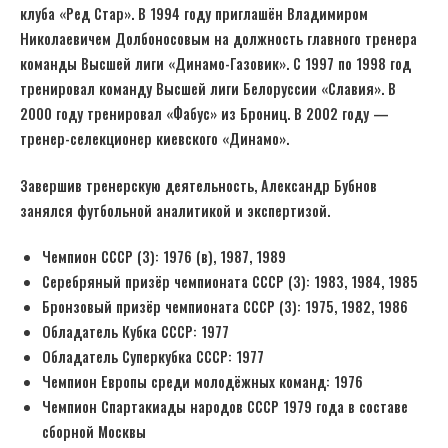
клуба «Ред Стар». В 1994 году приглашён Владимиром
Николаевичем Долбоносовым на должность главного тренера
команды Высшей лиги «Динамо-Газовик». С 1997 по 1998 год
тренировал команду Высшей лиги Белоруссии «Славия». В
2000 году тренировал «Фабус» из Брониц. В 2002 году —
тренер-селекционер киевского «Динамо».
Завершив тренерскую деятельность, Александр Бубнов
занялся футбольной аналитикой и экспертизой.
Чемпион СССР (3): 1976 (в), 1987, 1989
Серебряный призёр чемпионата СССР (3): 1983, 1984, 1985
Бронзовый призёр чемпионата СССР (3): 1975, 1982, 1986
Обладатель Кубка СССР: 1977
Обладатель Суперкубка СССР: 1977
Чемпион Европы среди молодёжных команд: 1976
Чемпион Спартакиады народов СССР 1979 года в составе
сборной Москвы