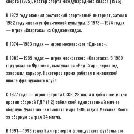
спорта (1975), мастер спорта международного класса (1976).
В 1972 году окончил ростовский спортивный интернат, затем в
1982 году институт физической культуры. В 1973—1974 годах
— игрок «Спартака» из Орджоникидзе.
В 1974—1983 годах — игрок московского «Динамо».
В 1983—1989 годах — игрок московского «Спартака». В 1989
году уехал во Францию, выступал за «Ред Стар», через год
завершил карьеру. Некоторое время работал в юношеской
школе французского клуба.
С 1977 года — игрок сборной СССР. 28 июля в дебютном матче
против сборной ГДР (1:2) забил свой единственный мяч за
сборную. Участник чемпионата мира 1986 года в Мексике. Всего
за сборную сыграл 34 матча.
В 1991—1993 годах был тренером французского футбольного